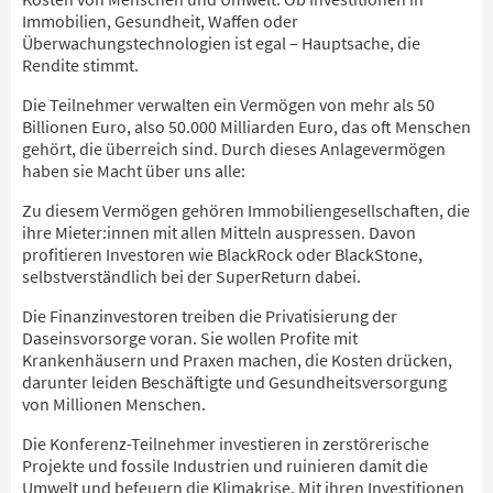
Immobilien, Gesundheit, Waffen oder
Überwachungstechnologien ist egal – Hauptsache, die
Rendite stimmt.
Die Teilnehmer verwalten ein Vermögen von mehr als 50
Billionen Euro, also 50.000 Milliarden Euro, das oft Menschen
gehört, die überreich sind. Durch dieses Anlagevermögen
haben sie Macht über uns alle:
Zu diesem Vermögen gehören Immobiliengesellschaften, die
ihre Mieter:innen mit allen Mitteln auspressen. Davon
profitieren Investoren wie BlackRock oder BlackStone,
selbstverständlich bei der SuperReturn dabei.
Die Finanzinvestoren treiben die Privatisierung der
Daseinsvorsorge voran. Sie wollen Profite mit
Krankenhäusern und Praxen machen, die Kosten drücken,
darunter leiden Beschäftigte und Gesundheitsversorgung
von Millionen Menschen.
Die Konferenz-Teilnehmer investieren in zerstörerische
Projekte und fossile Industrien und ruinieren damit die
Umwelt und befeuern die Klimakrise. Mit ihren Investitionen