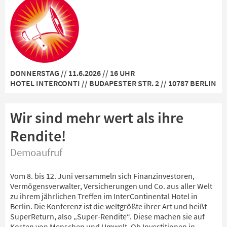
DONNERSTAG // 11.6.2026 // 16 UHR
HOTEL INTERCONTI // BUDAPESTER STR. 2 // 10787 BERLIN
Wir sind mehr wert als ihre
Rendite!
Demoaufruf
Vom 8. bis 12. Juni versammeln sich Finanzinvestoren,
Vermögensverwalter, Versicherungen und Co. aus aller Welt
zu ihrem jährlichen Treffen im InterContinental Hotel in
Berlin. Die Konferenz ist die weltgrößte ihrer Art und heißt
SuperReturn, also „Super-Rendite“. Diese machen sie auf
Kosten von Menschen und Umwelt. Ob Investitionen in